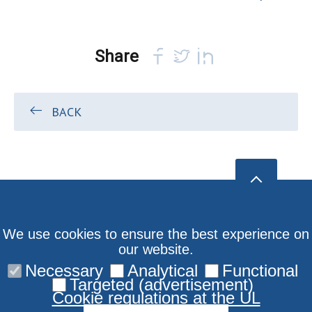
Share
BACK
We use cookies to ensure the best experience on
our website.
Necessary
Analytical
Functional
Targeted (advertisement)
Cookie regulations at the UL