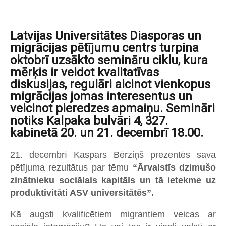
Latvijas Universitātes Diasporas un
migrācijas pētījumu centrs turpina
oktobrī uzsākto semināru ciklu, kura
mērķis ir veidot kvalitatīvas
diskusijas, regulāri aicinot vienkopus
migrācijas jomas interesentus un
veicinot pieredzes apmaiņu. Semināri
notiks Kalpaka bulvāri 4, 327.
kabinetā 20. un 21. decembrī 18.00.
21. decembrī Kaspars Bērziņš prezentēs sava
pētījuma rezultātus par tēmu
“Ārvalstīs dzimušo
zinātnieku sociālais kapitāls un tā ietekme uz
produktivitāti ASV universitātēs”.
Kā augsti kvalificētiem migrantiem veicas ar