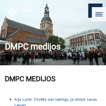
DMPC medijos
DMPC MEDIJOS
Aija Lulle: Cilvēks nav laimīgs, ja atmet savas
saknes